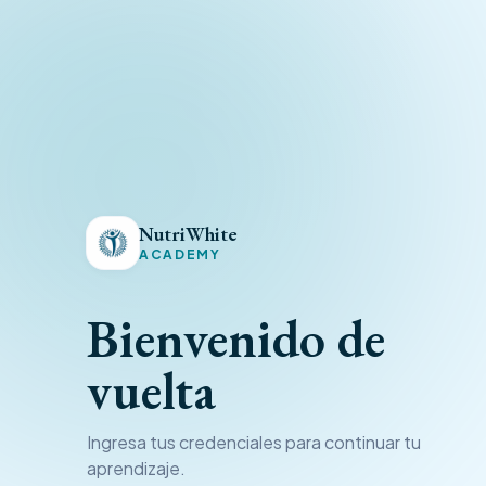
NutriWhite
ACADEMY
Bienvenido de
vuelta
Ingresa tus credenciales para continuar tu
aprendizaje.